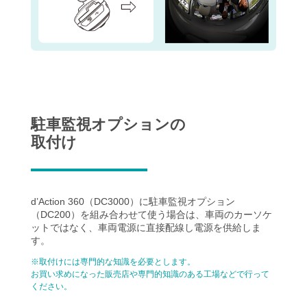
駐車監視オプションの
取付け
d’Action 360（DC3000）に駐車監視オプション
（DC200）を組み合わせて使う場合は、
車両のカーソケ
ットではなく、車両電源に直接配線し電源を供給しま
す。
※取付けには専門的な知識を必要とします。
お買い求めになった販売店や専門的知識のある工場などで行って
ください。