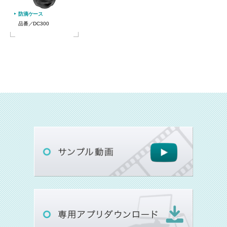
防滴ケース
品番／DC300