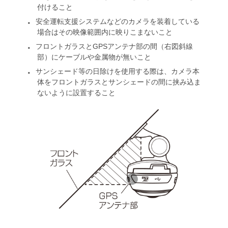
付けること
安全運転支援システムなどのカメラを装着している
■
場合はその映像範囲
内に映りこまないこと
フロントガラスとGPSアンテナ部の間（右図斜線
■
部）にケーブルや金属
物が無いこと
サンシェード等の日除けを使用する際は、カメラ本
■
体をフロントガラスとサンシェードの間に
挟み込ま
ないように設置すること