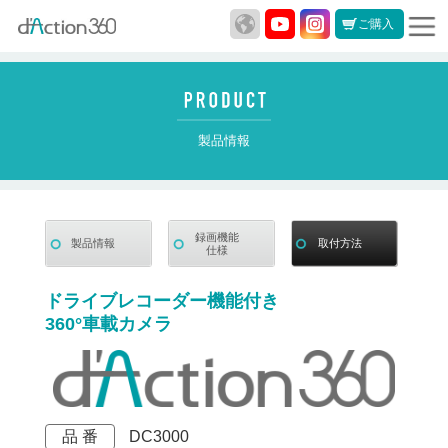
ご購入
製品情報
録画機能
製品情報
取付方法
仕様
ドライブレコーダー機能付き
360°車載カメラ
品 番
DC3000