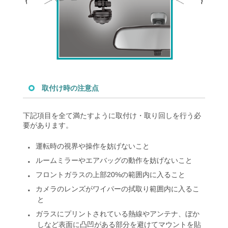
取付け時の注意点
下記項目を全て満たすように取付け・取り回しを行う必
要があります。
運転時の視界や操作を妨げないこと
■
ルームミラーやエアバッグの動作を妨げないこと
■
フロントガラスの上部20%の範囲内に入ること
■
カメラのレンズがワイパーの拭取り範囲内に入るこ
■
と
ガラスにプリントされている熱線やアンテナ、ぼか
■
しなど表面に
凸凹がある部分を避けてマウントを貼