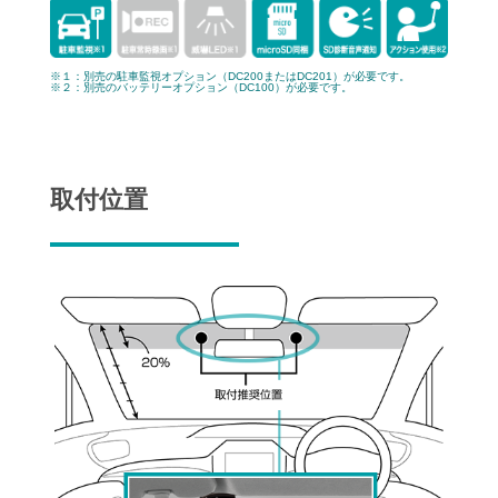
※１：別売の駐車監視オプション（DC200またはDC201）が必要です。
※２：別売のバッテリーオプション（DC100）が必要です。
取付位置